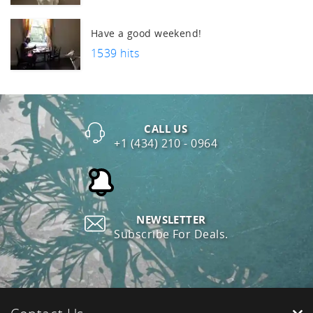
Have a good weekend!
1539 hits
CALL US
+1 (434) 210 - 0964
NEWSLETTER
Subscribe For Deals.