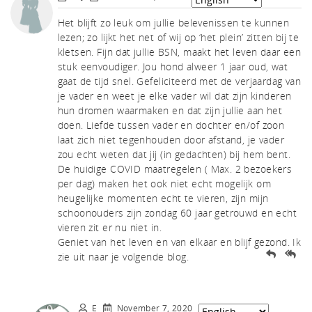
tch
Het blijft zo leuk om jullie belevenissen te kunnen
lezen; zo lijkt het net of wij op ‘het plein’ zitten bij te
kletsen. Fijn dat jullie BSN, maakt het leven daar een
stuk eenvoudiger. Jou hond alweer 1 jaar oud, wat
gaat de tijd snel. Gefeliciteerd met de verjaardag van
je vader en weet je elke vader wil dat zijn kinderen
hun dromen waarmaken en dat zijn jullie aan het
doen. Liefde tussen vader en dochter en/of zoon
laat zich niet tegenhouden door afstand, je vader
zou echt weten dat jij (in gedachten) bij hem bent.
De huidige COVID maatregelen ( Max. 2 bezoekers
per dag) maken het ook niet echt mogelijk om
heugelijke momenten echt te vieren, zijn mijn
schoonouders zijn zondag 60 jaar getrouwd en echt
vieren zit er nu niet in.
Geniet van het leven en van elkaar en blijf gezond. Ik
zie uit naar je volgende blog.
E
November 7, 2020