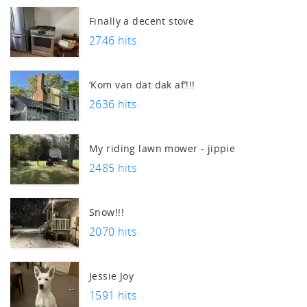
Finally a decent stove
2746 hits
‘Kom van dat dak af’!!!
2636 hits
My riding lawn mower - jippie
2485 hits
Snow!!!
2070 hits
Jessie Joy
1591 hits