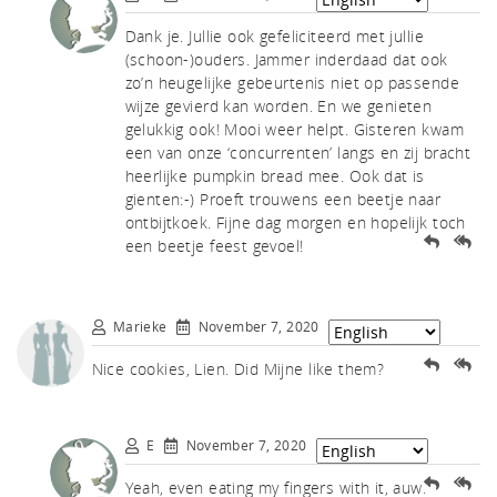
uch.
Dank je. Jullie ook gefeliciteerd met jullie
(schoon-)ouders. Jammer inderdaad dat ook
zo’n heugelijke gebeurtenis niet op passende
wijze gevierd kan worden. En we genieten
gelukkig ook! Mooi weer helpt. Gisteren kwam
een van onze ‘concurrenten’ langs en zij bracht
heerlijke pumpkin bread mee. Ook dat is
gienten:-) Proeft trouwens een beetje naar
ontbijtkoek. Fijne dag morgen en hopelijk toch
een beetje feest gevoel!
Marieke
November 7, 2020
Nice cookies, Lien. Did Mijne like them?
E
November 7, 2020
Yeah, even eating my fingers with it, auw.