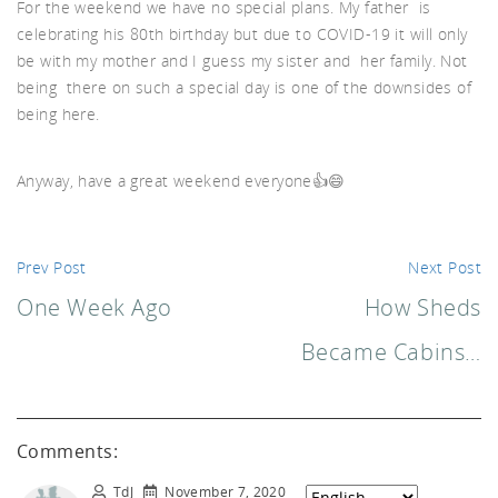
akf
For the weekend we have no special plans. My father is
celebrating his 80th birthday but due to COVID-19 it will only
be with my mother and I guess my sister and her family. Not
being there on such a special day is one of the downsides of
being here.
Anyway, have a great weekend everyone👍😄
th A
Prev Post
Next Post
One Week Ago
How Sheds
Became Cabins…
Comments:
TdJ
November 7, 2020