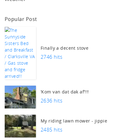
Popular Post
Finally a decent stove
2746 hits
‘Kom van dat dak af’!!!
2636 hits
My riding lawn mower - jippie
2485 hits