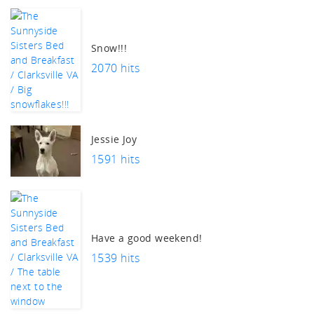
Snow!!!
2070 hits
Jessie Joy
1591 hits
Have a good weekend!
1539 hits