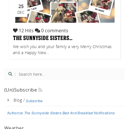
uch.
25
DEC
12 Hits
0 comments
the sunnyside sisters…
We wish you and your family a very Merry Christmas
and a Happy New…
(un)Subscribe
Blog /
Subscribe
Authorize
The Sunnyside Sisters Bed And Breakfast
Notifications
Weather