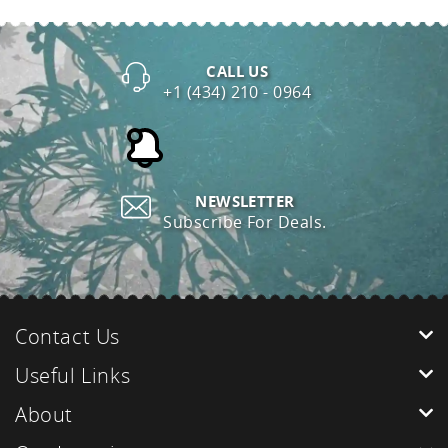
CALL US
+1 (434) 210 - 0964
NEWSLETTER
Subscribe For Deals.
Contact Us
Useful Links
About